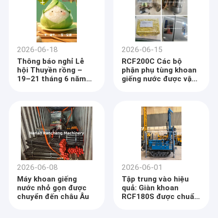
2026-06-18
2026-06-15
Thông báo nghỉ Lễ
RCF200C Các bộ
hội Thuyền rồng –
phận phụ tùng khoan
19–21 tháng 6 năm
giếng nước được vận
2026
chuyển đến châu Âu
2026-06-08
2026-06-01
Máy khoan giếng
Tập trung vào hiệu
nước nhỏ gọn được
quả: Giàn khoan
chuyển đến châu Âu
RCF180S được chuẩn
bị triển khai ở nước
ngoài