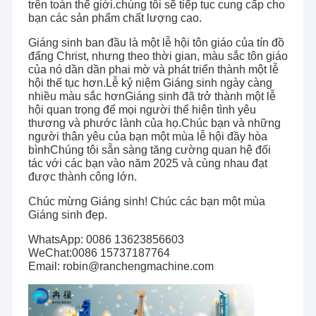
trên toàn thế giới.chúng tôi sẽ tiếp tục cung cấp cho
bạn các sản phẩm chất lượng cao.
Giáng sinh ban đầu là một lễ hội tôn giáo của tín đồ
đấng Christ, nhưng theo thời gian, màu sắc tôn giáo
của nó dần dần phai mờ và phát triển thành một lễ
hội thế tục hơn.Lễ kỷ niệm Giáng sinh ngày càng
nhiều màu sắc hơnGiáng sinh đã trở thành một lễ
hội quan trọng để mọi người thể hiện tình yêu
thương và phước lành của họ.Chúc bạn và những
người thân yêu của bạn một mùa lễ hội đầy hòa
bìnhChúng tôi sẵn sàng tăng cường quan hệ đối
tác với các bạn vào năm 2025 và cùng nhau đạt
được thành công lớn.
Chúc mừng Giáng sinh! Chúc các bạn một mùa
Giáng sinh đẹp.
WhatsApp: 0086 13623856603
WeChat:0086 15737187764
Email: robin@ranchengmachine.com