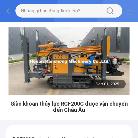
Sep 01, 2025
Giàn khoan thủy lực RCF200C được vận chuyển
đến Châu Âu