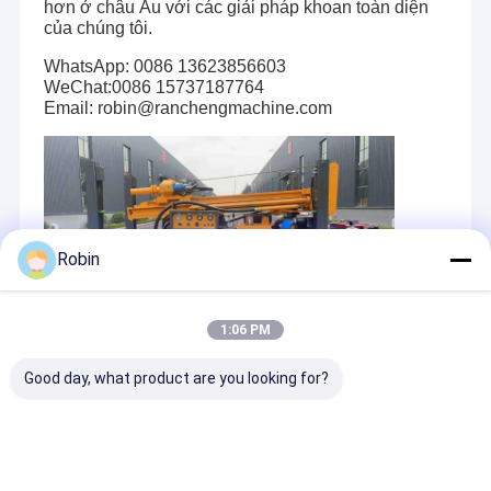
hơn ở châu Âu với các giải pháp khoan toàn diện
của chúng tôi.
WhatsApp: 0086 13623856603
WeChat:0086 15737187764
Email: robin@ranchengmachine.com
Robin
1:06 PM
Good day, what product are you looking for?